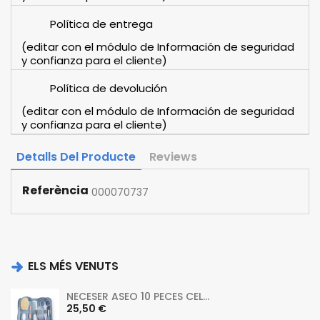
Política de entrega
(editar con el módulo de Información de seguridad
y confianza para el cliente)
Política de devolución
(editar con el módulo de Información de seguridad
y confianza para el cliente)
Detalls Del Producte
Reviews
Referència
000070737
ELS MÉS VENUTS
NECESER ASEO 10 PECES CEL...
Preu
25,50 €