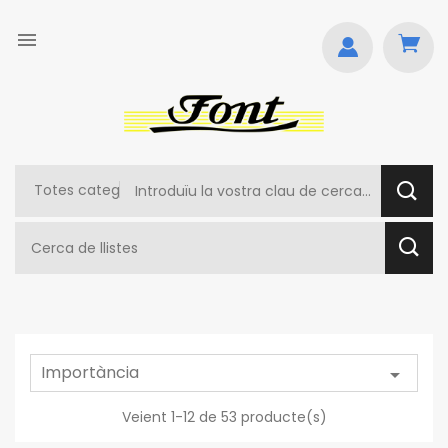

Importància

Veient 1-12 de 53 producte(s)