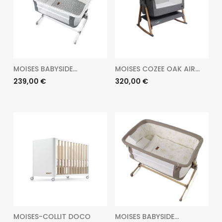
MOISES BABYSIDE...
MOISES COZEE OAK AIR...
Preu
Preu
239,00 €
320,00 €
MOISES-COLLIT DOCO
MOISES BABYSIDE...