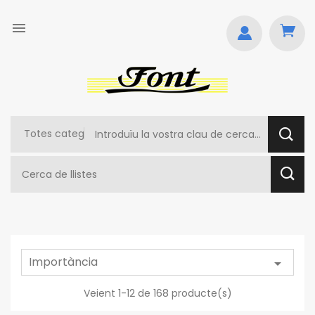

Importància

Veient 1-12 de 168 producte(s)