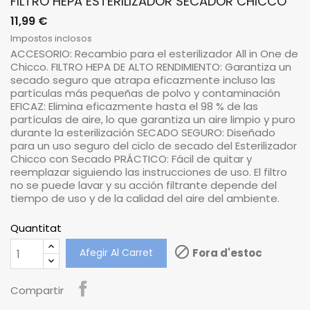
FILTRO HEPA ESTERILIZADOR SECADOR CHICCO
11,99 €
Impostos inclosos
ACCESORIO: Recambio para el esterilizador All in One de
Chicco. FILTRO HEPA DE ALTO RENDIMIENTO: Garantiza un
secado seguro que atrapa eficazmente incluso las
partículas más pequeñas de polvo y contaminación
EFICAZ: Elimina eficazmente hasta el 98 % de las
partículas de aire, lo que garantiza un aire limpio y puro
durante la esterilización SECADO SEGURO: Diseñado
para un uso seguro del ciclo de secado del Esterilizador
Chicco con Secado PRÁCTICO: Fácil de quitar y
reemplazar siguiendo las instrucciones de uso. El filtro
no se puede lavar y su acción filtrante depende del
tiempo de uso y de la calidad del aire del ambiente.
Quantitat

Afegir Al Carret
Fora d'estoc
Compartir