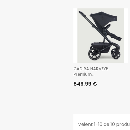
CADIRA HARVEY5
Premium...
Preu
849,99 €
Veient 1-10 de 10 prod