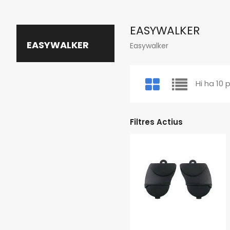
EASYWALKER
EASYWALKER
Easywalker
Hi ha 10 
Filtres Actius