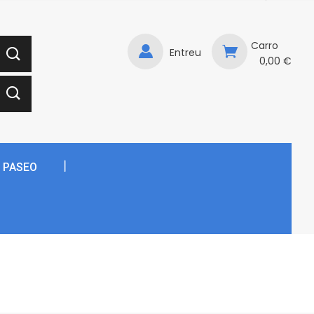
Carro
Entreu
0,00 €
E PASEO