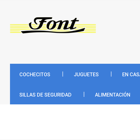
COCHECITOS
JUGUETES
EN CAS
SILLAS DE SEGURIDAD
ALIMENTACIÓN