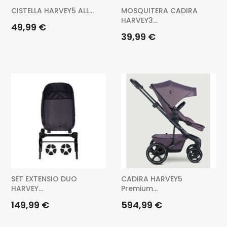
CISTELLA HARVEY5 ALL...
MOSQUITERA CADIRA
HARVEY3...
Preu
49,99 €
Preu
39,99 €
SET EXTENSIO DUO
CADIRA HARVEY5
HARVEY...
Premium...
Preu
Preu
149,99 €
594,99 €