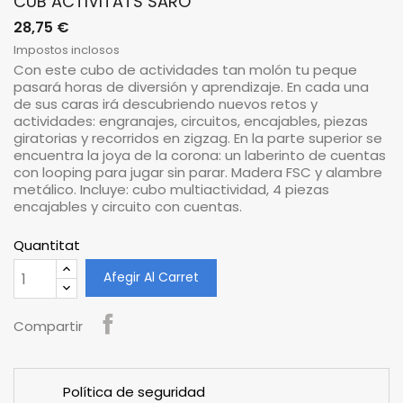
CUB ACTIVITATS SARO
28,75 €
Impostos inclosos
Con este cubo de actividades tan molón tu peque
pasará horas de diversión y aprendizaje. En cada una
de sus caras irá descubriendo nuevos retos y
actividades: engranajes, circuitos, encajables, piezas
giratorias y recorridos en zigzag. En la parte superior se
encuentra la joya de la corona: un laberinto de cuentas
con looping para jugar sin parar. Madera FSC y alambre
metálico. Incluye: cubo multiactividad, 4 piezas
encajables y circuito con cuentas.
Quantitat
Afegir Al Carret
Compartir
Política de seguridad