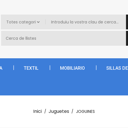
A
TEXTIL
MOBILIARIO
SILLAS D
Inici
Juguetes
JOGUINES