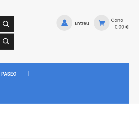
Carro
Entreu
0,00 €
E PASEO