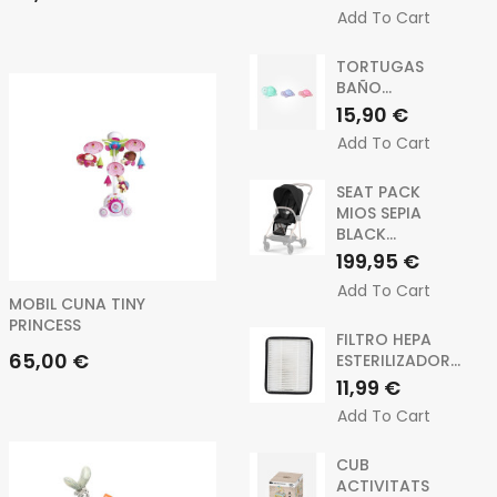
Add To Cart
TORTUGAS
BAÑO...
Preu
15,90 €
Add To Cart
SEAT PACK
MIOS SEPIA
BLACK...
Preu
199,95 €
Add To Cart
MOBIL CUNA TINY
PRINCESS
FILTRO HEPA
Preu
65,00 €
ESTERILIZADOR...
Preu
11,99 €
Add To Cart
CUB
ACTIVITATS