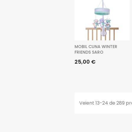
MOBIL CUNA WINTER
FRIENDS SARO
Preu
25,00 €
Veient 13-24 de 289 p