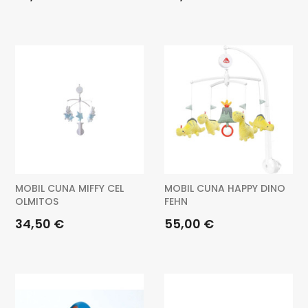
MOBIL CUNA MIFFY CEL
MOBIL CUNA HAPPY DINO
OLMITOS
FEHN
Preu
Preu
34,50 €
55,00 €