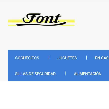
COCHECITOS
JUGUETES
EN CAS
SILLAS DE SEGURIDAD
ALIMENTACIÓN