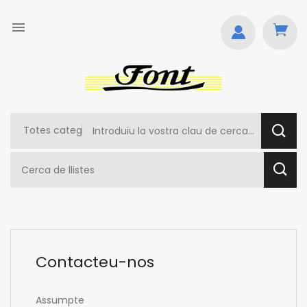

Contacteu-nos
Assumpte