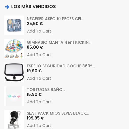
LOS MÁS VENDIDOS
NECESER ASEO 10 PECES CEL...
Precio
25,50 €
Add To Cart
GIMNASIO MANTA 4en1 KICKIN...
Precio
85,00 €
Add To Cart
ESPEJO SEGURIDAD COCHE 360º...
Precio
19,90 €
Add To Cart
TORTUGAS BAÑO...
Precio
15,90 €
Add To Cart
SEAT PACK MIOS SEPIA BLACK...
Precio
199,95 €
Add To Cart