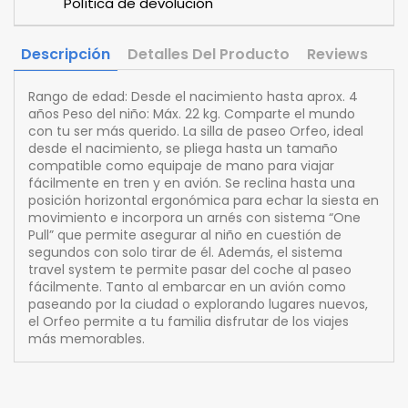
Política de devolución
Descripción
Detalles Del Producto
Reviews
Rango de edad: Desde el nacimiento hasta aprox. 4
años Peso del niño: Máx. 22 kg. Comparte el mundo
con tu ser más querido. La silla de paseo Orfeo, ideal
desde el nacimiento, se pliega hasta un tamaño
compatible como equipaje de mano para viajar
fácilmente en tren y en avión. Se reclina hasta una
posición horizontal ergonómica para echar la siesta en
movimiento e incorpora un arnés con sistema “One
Pull” que permite asegurar al niño en cuestión de
segundos con solo tirar de él. Además, el sistema
travel system te permite pasar del coche al paseo
fácilmente. Tanto al embarcar en un avión como
paseando por la ciudad o explorando lugares nuevos,
el Orfeo permite a tu familia disfrutar de los viajes
más memorables.