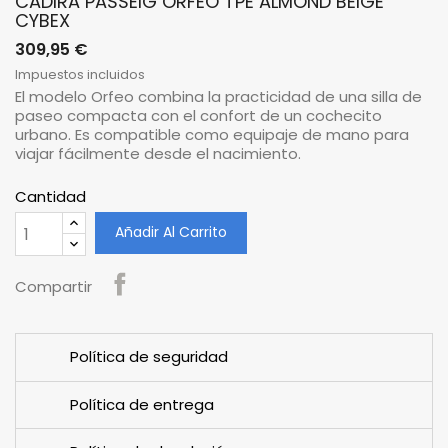
CADIRA PASSEIG ORFEO TPE ALMOND BEIGE
CYBEX
309,95 €
Impuestos incluidos
El modelo Orfeo combina la practicidad de una silla de
paseo compacta con el confort de un cochecito
urbano. Es compatible como equipaje de mano para
viajar fácilmente desde el nacimiento.
Cantidad
Añadir Al Carrito
Compartir
Política de seguridad
Política de entrega