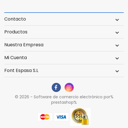
Contacto

Productos

Nuestra Empresa

Mi Cuenta

Font Espasa S.L

© 2026 - Software de comercio electrónico por%
prestashop%