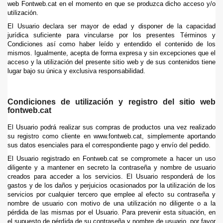
web Fontweb.cat en el momento en que se produzca dicho acceso y/o
utilización.
El Usuario declara ser mayor de edad y disponer de la capacidad
jurídica suficiente para vincularse por los presentes Términos y
Condiciones así como haber leído y entendido el contenido de los
mismos. Igualmente, acepta de forma expresa y sin excepciones que el
acceso y la utilización del presente sitio web y de sus contenidos tiene
lugar bajo su única y exclusiva responsabilidad.
Condiciones de utilización y registro del sitio web
fontweb.cat
El Usuario podrá realizar sus compras de productos una vez realizado
su registro como cliente en www.fontweb.cat, simplemente aportando
sus datos esenciales para el correspondiente pago y envío del pedido.
El Usuario registrado en Fontweb.cat se compromete a hacer un uso
diligente y a mantener en secreto la contraseña y nombre de usuario
creados para acceder a los servicios. El Usuario responderá de los
gastos y de los daños y perjuicios ocasionados por la utilización de los
servicios por cualquier tercero que emplee al efecto su contraseña y
nombre de usuario con motivo de una utilización no diligente o a la
pérdida de las mismas por el Usuario. Para prevenir esta situación, en
el supuesto de pérdida de su contraseña y nombre de usuario, por favor