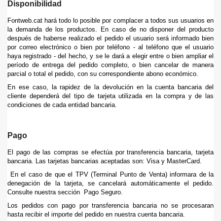
Disponibilidad
Fontweb.cat hará todo lo posible por complacer a todos sus usuarios en
la demanda de los productos. En caso de no disponer del producto
después de haberse realizado el pedido el usuario será informado bien
por correo electrónico o bien por teléfono - al teléfono que el usuario
haya registrado - del hecho, y se le dará a elegir entre o bien ampliar el
período de entrega del pedido completo, o bien cancelar de manera
parcial o total el pedido, con su correspondiente abono económico.
En ese caso, la rapidez de la devolución en la cuenta bancaria del
cliente dependerá del tipo de tarjeta utilizada en la compra y de las
condiciones de cada entidad bancaria.
Pago
El pago de las compras se efectúa por transferencia bancaria, tarjeta
bancaria. Las tarjetas bancarias aceptadas son: Visa y MasterCard.
En el caso de que el TPV (Terminal Punto de Venta) informara de la
denegación de la tarjeta, se cancelará automáticamente el pedido.
Consulte nuestra sección Pago Seguro.
Los pedidos con pago por transferencia bancaria no se procesaran
hasta recibir el importe del pedido en nuestra cuenta bancaria.