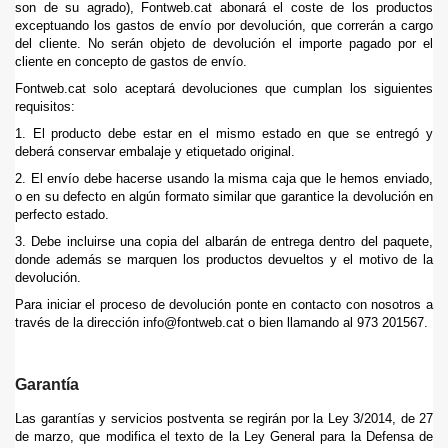
son de su agrado), Fontweb.cat abonará el coste de los productos
exceptuando los gastos de envío por devolución, que correrán a cargo
del cliente. No serán objeto de devolución el importe pagado por el
cliente en concepto de gastos de envío.
Fontweb.cat solo aceptará devoluciones que cumplan los siguientes
requisitos:
1. El producto debe estar en el mismo estado en que se entregó y
deberá conservar embalaje y etiquetado original.
2. El envío debe hacerse usando la misma caja que le hemos enviado,
o en su defecto en algún formato similar que garantice la devolución en
perfecto estado.
3. Debe incluirse una copia del albarán de entrega dentro del paquete,
donde además se marquen los productos devueltos y el motivo de la
devolución.
Para iniciar el proceso de devolución ponte en contacto con nosotros a
través de la dirección info@fontweb.cat o bien llamando al 973 201567.
Garantía
Las garantías y servicios postventa se regirán por la Ley 3/2014, de 27
de marzo, que modifica el texto de la Ley General para la Defensa de