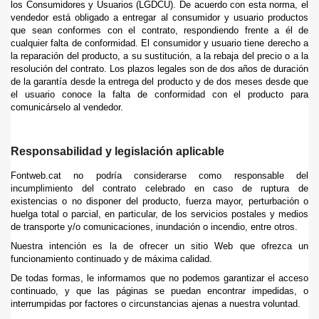
los Consumidores y Usuarios (LGDCU). De acuerdo con esta norma, el
vendedor está obligado a entregar al consumidor y usuario productos
que sean conformes con el contrato, respondiendo frente a él de
cualquier falta de conformidad. El consumidor y usuario tiene derecho a
la reparación del producto, a su sustitución, a la rebaja del precio o a la
resolución del contrato. Los plazos legales son de dos años de duración
de la garantía desde la entrega del producto y de dos meses desde que
el usuario conoce la falta de conformidad con el producto para
comunicárselo al vendedor.
Responsabilidad y legislación aplicable
Fontweb.cat no podría considerarse como responsable del
incumplimiento del contrato celebrado en caso de ruptura de
existencias o no disponer del producto, fuerza mayor, perturbación o
huelga total o parcial, en particular, de los servicios postales y medios
de transporte y/o comunicaciones, inundación o incendio, entre otros.
Nuestra intención es la de ofrecer un sitio Web que ofrezca un
funcionamiento continuado y de máxima calidad.
De todas formas, le informamos que no podemos garantizar el acceso
continuado, y que las páginas se puedan encontrar impedidas, o
interrumpidas por factores o circunstancias ajenas a nuestra voluntad.