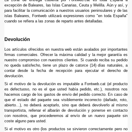
excepción de Baleares, las Islas Canarias, Ceuta y Melilla. Aún y así, y
para facilitar la comunicación a nuestros usuarios peninsulares y de las
islas Baleares, Fontweb utilizará expresiones como "en toda España"
cuando se refiera a las zonas de reparto antes detalladas.
Devolución
Los artículos ofrecidos en nuestra web están avalados por importantes
firmas comerciales. Ofrecer la máxima calidad y la mejor garantía es
nuestro compromiso con nuestros clientes. Si cuando reciba su pedido
no queda satisfecho, tiene un plazo de catorce (14) días naturales, a
contar desde la fecha de recepción para ejecutar el derecho de
devolución.
Si el motivo de la devolución es imputable a Fontweb.cat (el producto
es defectuoso, no es el que usted había pedido, etc.), nosotros nos
hacemos cargo de los gastos de envío del pedido correcto. En caso de
que el estado del paquete sea visiblemente incorrecto (dañado, roto,
abierto…), no deberá aceptarlo, sino que deberá devolverlo al mismo
transportista, rellenar el albarán de devolución y ponerse en contacto
con nosotros, que procederemos al envío de un nuevo paquete sin
coste alguno para usted.
Si el motivo es otro (los productos se sirvieron correctamente pero no