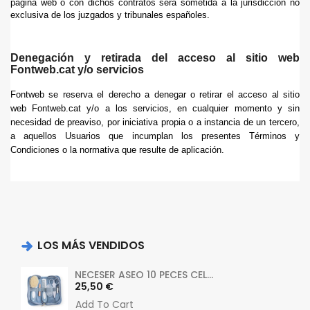
página web o con dichos contratos será sometida a la jurisdicción no
exclusiva de los juzgados y tribunales españoles.
Denegación y retirada del acceso al sitio web
Fontweb.cat y/o servicios
Fontweb se reserva el derecho a denegar o retirar el acceso al sitio
web Fontweb.cat y/o a los servicios, en cualquier momento y sin
necesidad de preaviso, por iniciativa propia o a instancia de un tercero,
a aquellos Usuarios que incumplan los presentes Términos y
Condiciones o la normativa que resulte de aplicación.
LOS MÁS VENDIDOS
NECESER ASEO 10 PECES CEL...
Precio
25,50 €
Add To Cart