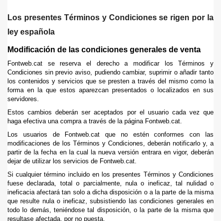
Los presentes Términos y Condiciones se rigen por la
ley española
Modificación de las condiciones generales de venta
Fontweb.cat se reserva el derecho a modificar los Términos y
Condiciones sin previo aviso, pudiendo cambiar, suprimir o añadir tanto
los contenidos y servicios que se presten a través del mismo como la
forma en la que estos aparezcan presentados o localizados en sus
servidores.
Estos cambios deberán ser aceptados por el usuario cada vez que
haga efectiva una compra a través de la página Fontweb.cat.
Los usuarios de Fontweb.cat que no estén conformes con las
modificaciones de los Términos y Condiciones, deberán notificarlo y, a
partir de la fecha en la cual la nueva versión entrara en vigor, deberán
dejar de utilizar los servicios de Fontweb.cat.
Si cualquier término incluido en los presentes Términos y Condiciones
fuese declarada, total o parcialmente, nula o ineficaz, tal nulidad o
ineficacia afectará tan solo a dicha disposición o a la parte de la misma
que resulte nula o ineficaz, subsistiendo las condiciones generales en
todo lo demás, teniéndose tal disposición, o la parte de la misma que
resultase afectada, por no puesta.