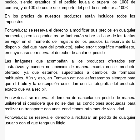
pedido, siendo gratuitos si el pedido iguala o supera los 100€ de
compra, y de10€ de coste si el importe del pedido es inferior a 100€.
En los precios de nuestros productos están incluidos todos los
impuestos.
Fontweb.cat se reserva el derecho a modificar sus precios en cualquier
momento, pero los productos se facturarán sobre la base de las tarifas
en vigor en el momento del registro de los pedidos (a reserva de la
disponibilidad que haya del producto), salvo error tipográfico manifiesto,
en cuyo caso se reserva el derecho de anular el pedido.
Las imágenes que acompañan a los productos ofertados son
ilustrativas y pueden no coincidir de manera exacta con el producto
ofertado, ya que estamos supeditados a cambios de formatos
habituales. Aún y eso, en Fontweb.cat nos esforzaremos siempre para
que el título y la descripción coincidan con la fotografía del producto
exacto que va a recibir.
Fontweb.cat se reserva el derecho de cancelar un pedido de manera
unilateral si considera que no se dan las condiciones adecuadas para
realizar un transporte con unas condiciones mínimas de viabilidad.
Fontweb.cat se reserva el derecho a rechazar un pedido de cualquier
usuario con el que tenga un litigio.