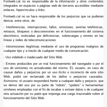
Fontweb.cat no es responsable de la información y otros contenidos
integrados en espacios o páginas web de terceros accesibles mediante
enlaces, hipervínculos o links.
Fontweb.cat no se hace responsable de los perjuicios que se pudieran
derivar, entre otros, de:
- Interferencias, interrupciones, fallos, omisiones, averías telefónicas,
retrasos, bloqueos o desconexiones en el funcionamiento del sistema
electrónico, motivadas por deficiencias, sobrecargas y errores en las
líneas y redes de telecomunicaciones
- Intromisiones ilegítimas mediante el uso de programas malignos de
cualquier tipo y a través de cualquier medio de comunicación.
- Uso indebido o inadecuado del Sitio Web.
- Errores producidos por un mal funcionamiento del navegador o por el
uso de versiones no actualizadas del mismo. EL usuario, en caso de
causar daños y perjuicios por un uso ilícito o incorrecto de este sitio
Web, podrá ser reclamado de los daños o perjuicios causados.
Asimismo, el usuario responderá frente a cualquier daño y perjuicio, que
se derive del uso por su parte de “robots”, “spiders” o herramientas
similares empleadas con el fin de recabar o extraer datos o de cualquier
otra actuación por su parte que imponga una carga irrazonable sobre el
funcionamiento del Sitio Web.