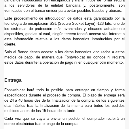
bancarios introducidos son encriptados y transmitidos de forma segura
a los servidores de la entidad bancaria y, posteriormente, son
verificados con el banco emisor para evitar posibles fraudes y abusos.
Este procedimiento de introducción de datos está garantizado por la
tecnología de encriptación SSL (Secure Socket Layer) -128 bits, uno de
los sistemas de protección más avanzados y eficaces actualmente
disponibles, gracias al cual, ningún tercero tendrá acceso vía Internet a
esta información relativa a los datos bancarios introducidos por el
cliente.
Solo el Banco tienen acceso a los datos bancarios vinculados a estos
medios de pago, de manera que Fontweb.cat no conoce ni registra
estos datos durante la operación de pago ni en cualquier otro momento.
Entrega
Fontweb.cat hará todo lo posible para entregar en tiempo y forma
especificados durante el proceso de compra. El plazo de entrega será
de 24 a 48 horas des de la finalización de la compra, de los siguientes
días hábiles tras la finalización de la misma para todos los pedidos
recibidos antes de las 15 horas de la tarde.
Cada vez que se vaya a enviar un pedido, el comprador recibirá un
correo electrónico tras el pago de la compra.