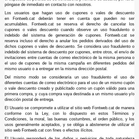
póngase de inmediato en contacto con nosotros.
Los usuarios que hagan uso de cupones o vales de descuento
en Fontweb.cat deberán tener en cuenta que pueden no ser
acumulables. Fontweb.cat se reserva el derecho de cancelar los
cupones o vales descuento cuando observe un uso fraudulento o
indebido del sistema de generación de cupones. Fontweb.cat se
reserva incluso el derecho a anular los pedidos derivados del uso de
dichos cupones o vales de descuento. Se considera uso fraudulento o
indebido del sistema de descuento por cupones, entre otros, el envío de
invitaciones entre cuentas de correo electrónico de la misma persona o
el uso de cupones de la misma campaña en diferentes pedidos del
mismo usuario o a entregar en la misma dirección postal.
Del mismo modo se consideraría un uso fraudulento el uso de
diferentes cuentas de correo electrónico para el uso de un mismo cupón
o vale descuento creado y publicitado como un cupón válido para una
primera compra, y cuya compra vaya destinada a un mismo usuario y/o
dirección postal de entrega.
El Usuario se compromete a utilizar el sitio web Fontweb.cat de manera
conforme con la Ley, con lo dispuesto en estos Términos y
Condiciones, la moral, las buenas costumbres, el orden público, y los
usos generalmente aceptados, y se obliga a abstenerse de utilizar el
sitio web Fontweb.cat con fines o efectos ilícitos.
El Usuario responderá de los daños y perjuicios de toda naturaleza