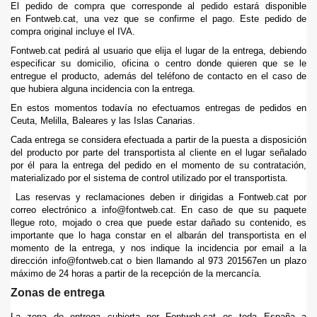
El pedido de compra que corresponde al pedido estará disponible
en Fontweb.cat, una vez que se confirme el pago. Este pedido de
compra original incluye el IVA.
Fontweb.cat pedirá al usuario que elija el lugar de la entrega, debiendo
especificar su domicilio, oficina o centro donde quieren que se le
entregue el producto, además del teléfono de contacto en el caso de
que hubiera alguna incidencia con la entrega.
En estos momentos todavía no efectuamos entregas de pedidos en
Ceuta, Melilla, Baleares y las Islas Canarias.
Cada entrega se considera efectuada a partir de la puesta a disposición
del producto por parte del transportista al cliente en el lugar señalado
por él para la entrega del pedido en el momento de su contratación,
materializado por el sistema de control utilizado por el transportista.
Las reservas y reclamaciones deben ir dirigidas a Fontweb.cat por
correo electrónico a info@fontweb.cat. En caso de que su paquete
llegue roto, mojado o crea que puede estar dañado su contenido, es
importante que lo haga constar en el albarán del transportista en el
momento de la entrega, y nos indique la incidencia por email a la
dirección info@fontweb.cat o bien llamando al 973 201567en un plazo
máximo de 24 horas a partir de la recepción de la mercancía.
Zonas de entrega
La zona de entrega cubierta por Fontweb.cat es toda España a