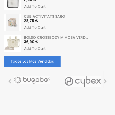
Add To Cart
CUB ACTIVITATS SARO
Precio
28,75 €
Add To Cart
BOLSO CROSSBODY MIMOSA VERD...
Precio
36,90 €
Add To Cart
Todos Los Más Vendidos