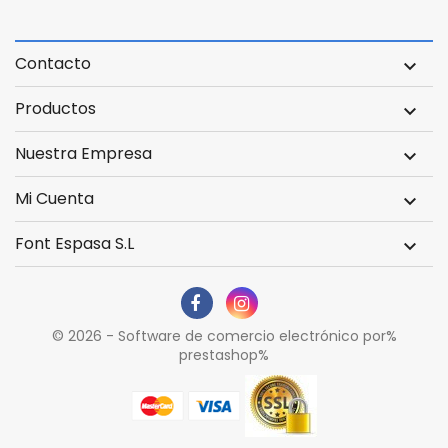
Contacto

Productos

Nuestra Empresa

Mi Cuenta

Font Espasa S.L

© 2026 - Software de comercio electrónico por%
prestashop%