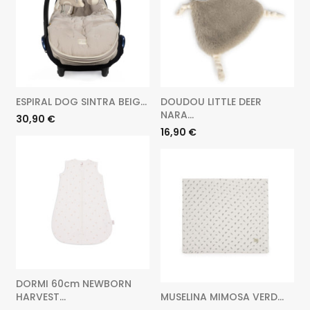
ESPIRAL DOG SINTRA BEIG...
DOUDOU LITTLE DEER
NARA...
V
Precio
30,90 €
Precio
P
16,90 €
DORMI 60cm NEWBORN
HARVEST...
MUSELINA MIMOSA VERD...