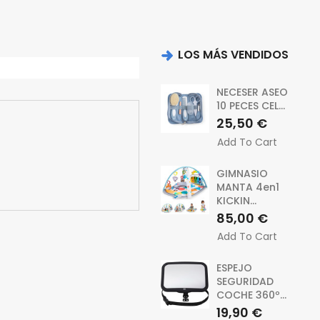
LOS MÁS VENDIDOS
NECESER ASEO
10 PECES CEL...
Precio
25,50 €
Add To Cart
GIMNASIO
MANTA 4en1
KICKIN...
Precio
85,00 €
Add To Cart
ESPEJO
SEGURIDAD
COCHE 360º...
Precio
19,90 €