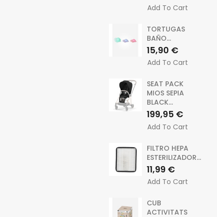
Add To Cart
TORTUGAS
BAÑO...
Precio
15,90 €
Add To Cart
SEAT PACK
MIOS SEPIA
BLACK...
Precio
199,95 €
Add To Cart
FILTRO HEPA
ESTERILIZADOR...
Precio
11,99 €
Add To Cart
CUB
ACTIVITATS