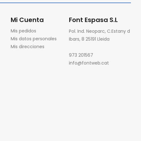
a
Mi Cuenta
Font Espasa S.L
Mis pedidos
Pol. Ind. Neoparc, C.Estany d
Mis datos personales
Ibars, 8 25191 Lleida
Mis direcciones
973 201567
info@fontweb.cat