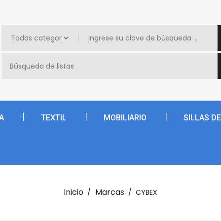
A
TEXTIL
MOBILIARIO
SILLAS D
Inicio
Marcas
CYBEX