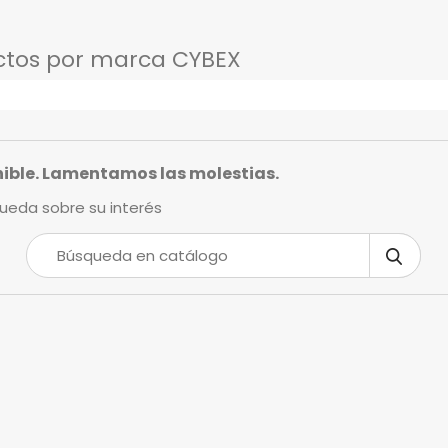
ctos por marca CYBEX
nible. Lamentamos las molestias.
ueda sobre su interés