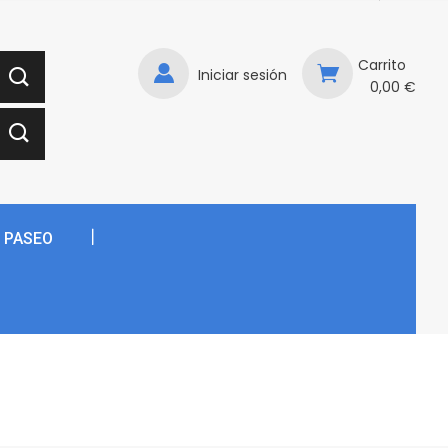
Carrito
Iniciar sesión
0,00 €
E PASEO