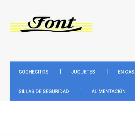
COCHECITOS
JUGUETES
EN CAS
SILLAS DE SEGURIDAD
ALIMENTACIÓN