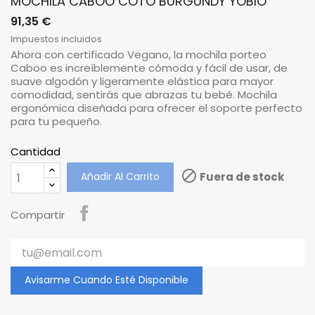
MOCHILA CABOO COTO BURGUNDY YOBIO
91,35 €
Impuestos incluidos
Ahora con certificado Vegano, la mochila porteo
Caboo es increíblemente cómoda y fácil de usar, de
suave algodón y ligeramente elástica para mayor
comodidad, sentirás que abrazas tu bebé. Mochila
ergonómica diseñada para ofrecer el soporte perfecto
para tu pequeño.
Cantidad

Añadir Al Carrito
Fuera de stock
Compartir
Avisarme Cuando Esté Disponible