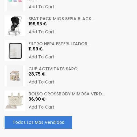
Add To Cart
SEAT PACK MIOS SEPIA BLACK...
Precio
199,95 €
Add To Cart
FILTRO HEPA ESTERILIZADOR...
Precio
11,99 €
Add To Cart
CUB ACTIVITATS SARO
Precio
28,75 €
Add To Cart
BOLSO CROSSBODY MIMOSA VERD...
Precio
36,90 €
Add To Cart
Todos Los Más Vendidos