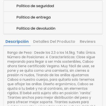
Política de seguridad
Política de entrega
Política de devolución
Descripción
Detalles Del Producto
Reviews
Rango de Peso : Desde los 2.3 a los 14.5kg. Talla: Única.
Número de Posiciones: 4 Características: Close sigue
mejorando para llegar a ser más sostenibles, Caboo
ahora tiene certificado Vegano. Muy fácil de usar, se
pone y se quita como una camiseta, sin cierres a
presión ni nudos, Tirando de las anillas ajustamos
Caboo a nuestro cuerpo, para quitarla solo tenemos
que aflojar las anillas. Diseño ergonómico, Caboo se
ajusta a tu bebé y no al contrario, sin elementos
rígidos. El bebé está sujeto alto en posición ´ranita´
Tirantes anchos para mejor distribución del peso y
para ofrecer mejor soporte. Tirantes suaves para