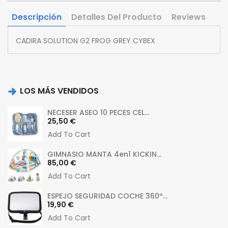
Descripción
Detalles Del Producto
Reviews
CADIRA SOLUTION G2 FROG GREY CYBEX
LOS MÁS VENDIDOS
NECESER ASEO 10 PECES CEL...
Precio
25,50 €
Add To Cart
GIMNASIO MANTA 4en1 KICKIN...
Precio
85,00 €
Add To Cart
ESPEJO SEGURIDAD COCHE 360º...
Precio
19,90 €
Add To Cart