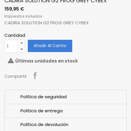
CADIRA SOLUTION G2 FROG GREY CYBEX
159,95 €
Impuestos incluidos
CADIRA SOLUTION G2 FROG GREY CYBEX
Cantidad
Añadir Al Carrito

Últimas unidades en stock
Compartir
Política de seguridad
Política de entrega
Política de devolución