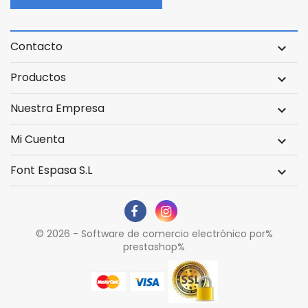
Contacto

Productos

Nuestra Empresa

Mi Cuenta

Font Espasa S.L

© 2026 - Software de comercio electrónico por%
prestashop%