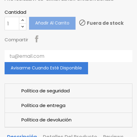
Cantidad

Añadir Al Carrito
Fuera de stock
Compartir
Avisarme Cuando Esté Disponible
Política de seguridad
Política de entrega
Política de devolución
Descripción
Detalles Del Producto
Reviews