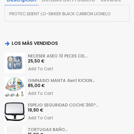
PROTEC.SEIENT LO-SIKKER BLACK CARBON LIONELO
LOS MÁS VENDIDOS
NECESER ASEO 10 PECES CEL...
Precio
25,50 €
Add To Cart
GIMNASIO MANTA 4en1 KICKIN...
Precio
85,00 €
Add To Cart
ESPEJO SEGURIDAD COCHE 360º...
Precio
19,90 €
Add To Cart
TORTUGAS BAÑO...