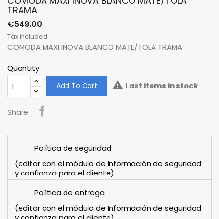
COMODA MAXI INOVA BLANCO MATE/TOLA
TRAMA
€549.00
Tax included
COMODA MAXI INOVA BLANCO MATE/TOLA TRAMA
Quantity

Add To Cart
Last items in stock
Share
Política de seguridad
(editar con el módulo de Información de seguridad
y confianza para el cliente)
Política de entrega
(editar con el módulo de Información de seguridad
y confianza para el cliente)