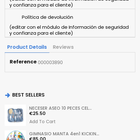
y confianza para el cliente)
Política de devolución
(editar con el módulo de Información de seguridad
y confianza para el cliente)
Product Details
Reviews
Reference
000003890
BEST SELLERS
NECESER ASEO 10 PECES CEL...
Price
€25.50
Add To Cart
GIMNASIO MANTA 4en1 KICKIN...
Price
€85.00