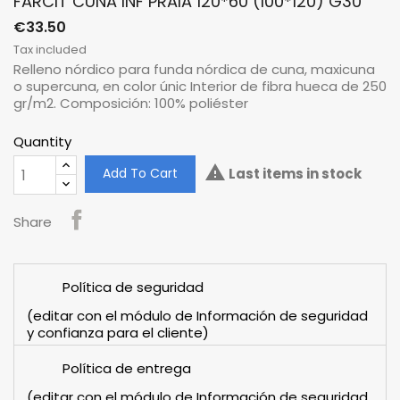
FARCIT CUNA INF PRAIA 120*60 (100*120) G30
€33.50
Tax included
Relleno nórdico para funda nórdica de cuna, maxicuna
o supercuna, en color únic Interior de fibra hueca de 250
gr/m2. Composición: 100% poliéster
Quantity

Add To Cart
Last items in stock
Share
Política de seguridad
(editar con el módulo de Información de seguridad
y confianza para el cliente)
Política de entrega
(editar con el módulo de Información de seguridad