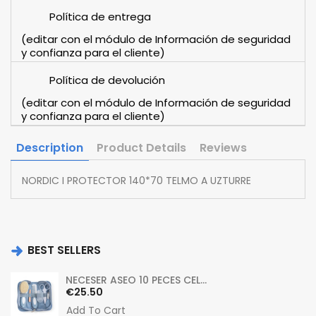
Política de entrega
(editar con el módulo de Información de seguridad
y confianza para el cliente)
Política de devolución
(editar con el módulo de Información de seguridad
y confianza para el cliente)
Description
Product Details
Reviews
NORDIC I PROTECTOR 140*70 TELMO A UZTURRE
BEST SELLERS
NECESER ASEO 10 PECES CEL...
Price
€25.50
Add To Cart