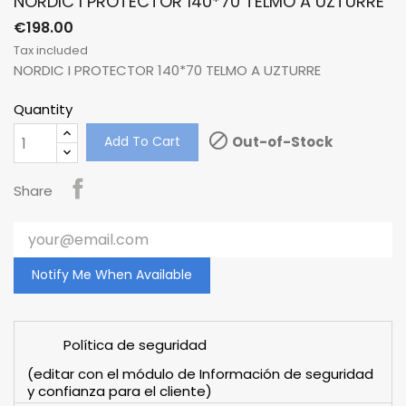
NORDIC I PROTECTOR 140*70 TELMO A UZTURRE
€198.00
Tax included
NORDIC I PROTECTOR 140*70 TELMO A UZTURRE
Quantity

Add To Cart
Out-of-Stock
Share
Notify Me When Available
Política de seguridad
(editar con el módulo de Información de seguridad
y confianza para el cliente)